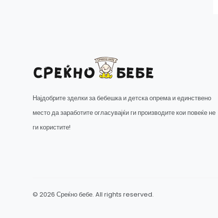
Најдобрите зделки за бебешка и детска опрема и единствено
место да заработите огласувајќи ги производите кои повеќе не
ги користите!
© 2026 Среќно бебе. All rights reserved.