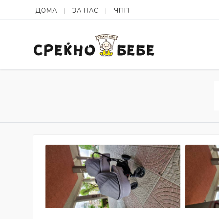
ДОМА
ЗА НАС
ЧПП