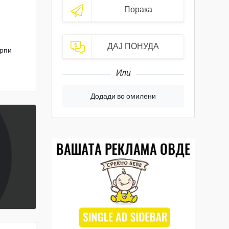
Порака
ДАЈ ПОНУДА
орпи
Или
Додади во омилени