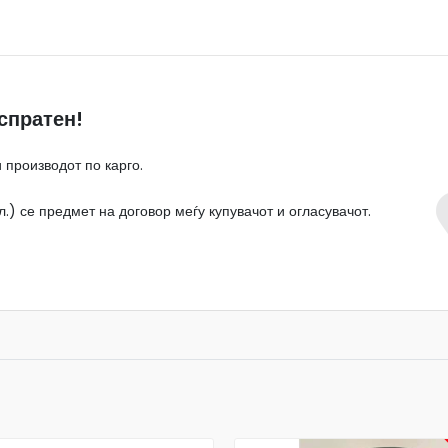
спратен!
 производот по карго.
.) се предмет на договор меѓу купувачот и огласувачот.