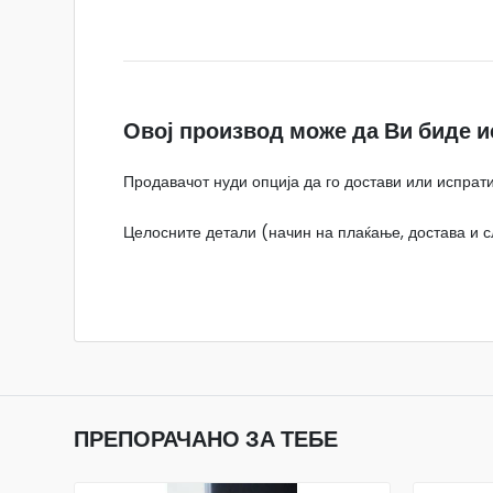
Овој производ може да Ви биде и
Продавачот нуди опција да го достави или испрати
Целосните детали (начин на плаќање, достава и сл
ПРЕПОРАЧАНО ЗА ТЕБЕ