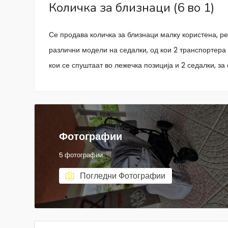
Количка за близнаци (6 во 1)
Се продава количка за близнаци малку користена, реч
различни модели на седалки, од кои 2 транспортера 
кои се спуштаат во лежечка позиција и 2 седалки, за 
Фотографии
5 фотографии
Погледни Фотографии