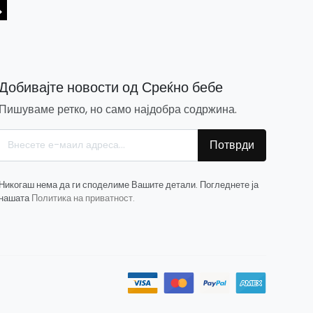
Добивајте новости од Среќно бебе
Пишуваме ретко, но само најдобра содржина.
Потврди
Никогаш нема да ги споделиме Вашите детали. Погледнете ја
нашата
Политика на приватност.