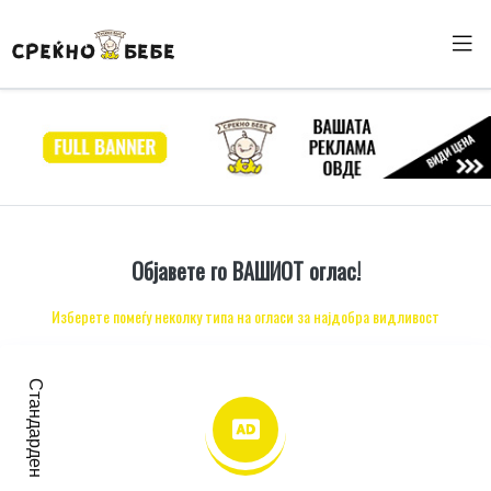
Објавете го ВАШИОТ оглас!
Изберете помеѓу неколку типа на огласи за најдобра видливост
Стандарден