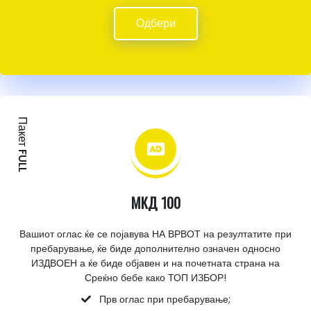
Одбери
Пакет FULL
МКД 100
Вашиот оглас ќе се појавува НА ВРВОТ на резултатите при
пребарување, ќе биде дополнително означен односно
ИЗДВОЕН а ќе биде објавен и на почетната страна на
Среќно бебе како ТОП ИЗБОР!
Прв оглас при пребарување;