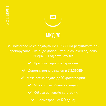
Пакет TOP
МКД 70
Вашиот оглас ќе се појавува НА ВРВОТ на резултатите при
пребарување и ќе биде дополнително означен односно
ИЗДВОЕН од останатите!
Прв оглас при пребарување;
Дополнително означен и ИЗДВОЕН;
Можност за објава до 10 фотографии;
Можност за објава на видео;
Објава во повеќе категории;
Времетраење: 120 дена;