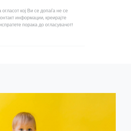
 огласот кој Ви се допаѓа не се
контакт информации, креирајте
испратете порака до огласувачот!