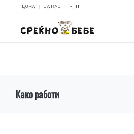
ДОМА
ЗА НАС
ЧПП
Како работи