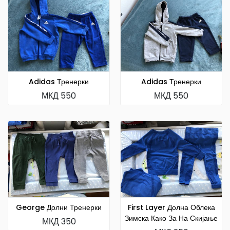
Adidas Тренерки
Adidas Тренерки
МКД 550
МКД 550
George Долни Тренерки
First Layer Долна Облека
Зимска Како За На Скијање
МКД 350