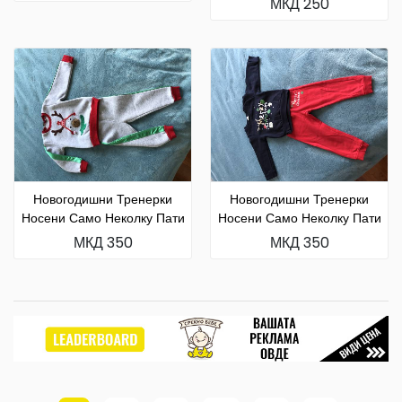
МКД 250
Новогодишни Тренерки
Новогодишни Тренерки
Носени Само Неколку Пати
Носени Само Неколку Пати
МКД 350
МКД 350