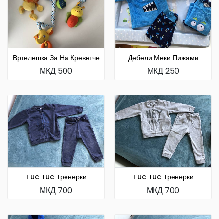
Вртелешка За На Креветче
Дебели Меки Пижами
МКД 500
МКД 250
Tuc Tuc Тренерки
Tuc Tuc Тренерки
МКД 700
МКД 700