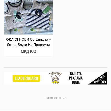
OKAIDI НОВИ Со Етикета -
Летни Блузи На Прерамки
МКД 100
1
RESULTS FOUND