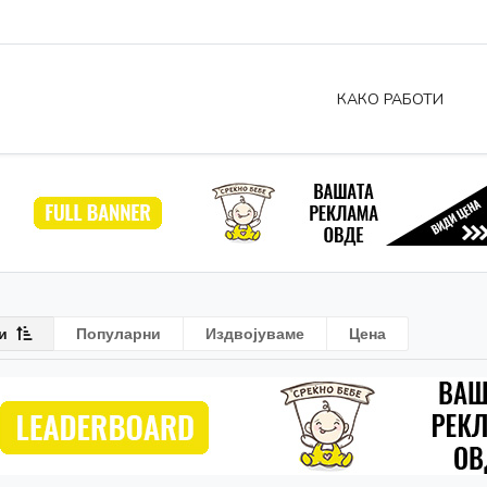
КАКО РАБОТИ
и
Популарни
Издвојуваме
Цена