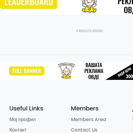
3
RESULTS FOUND
Useful Links
Members
Мој профил
Members Area
Контакт
Contact Us