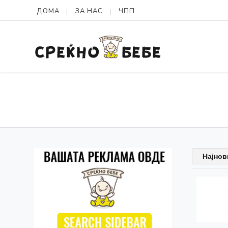
ДОМА
ЗА НАС
ЧПП
Најнов