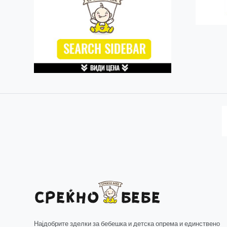
Најдобрите зделки за бебешка и детска опрема и единствено