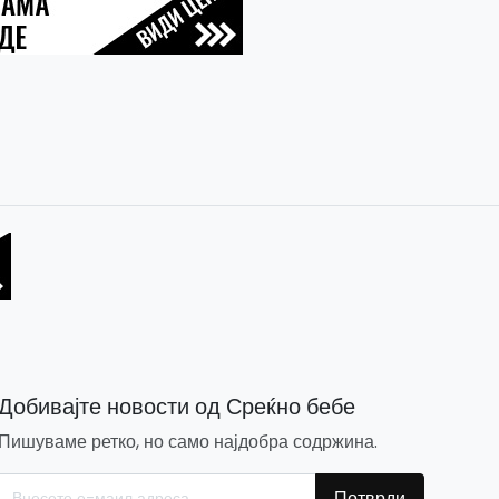
Добивајте новости од Среќно бебе
Пишуваме ретко, но само најдобра содржина.
Потврди