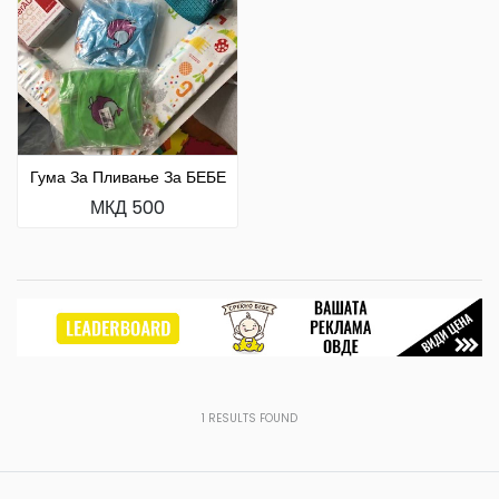
Гума За Пливање За БЕБЕ
МКД 500
1
RESULTS FOUND