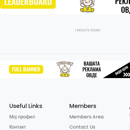
1
RESULTS FOUND
Useful Links
Members
Мој профил
Members Area
Контакт
Contact Us