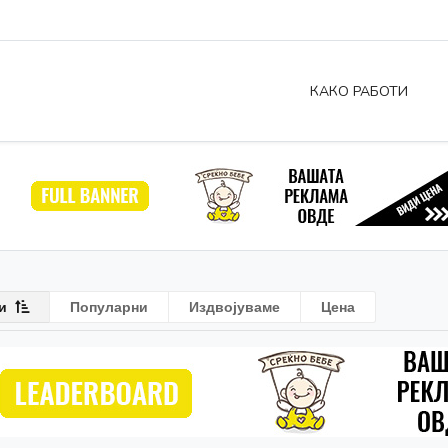
КАКО РАБОТИ
и
Популарни
Издвојуваме
Цена