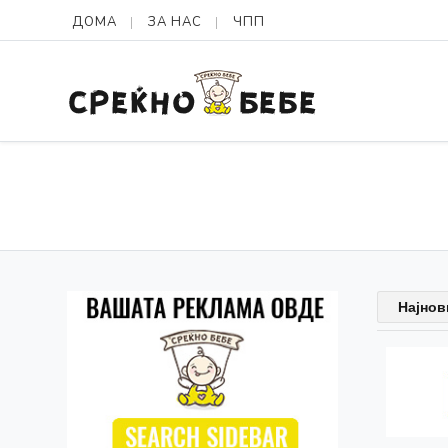
ДОМА
ЗА НАС
ЧПП
Најнов