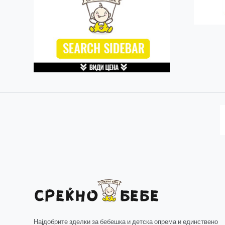
Најдобрите зделки за бебешка и детска опрема и единствено