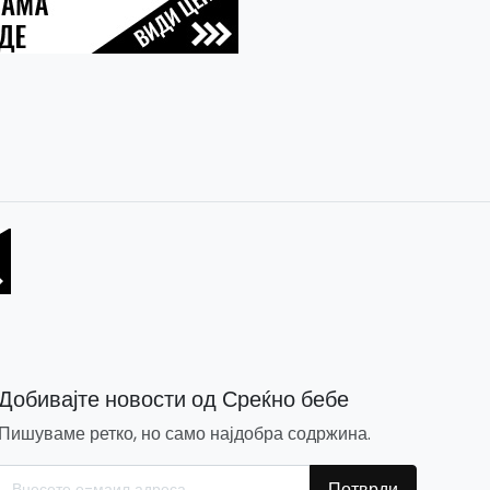
Добивајте новости од Среќно бебе
Пишуваме ретко, но само најдобра содржина.
Потврди