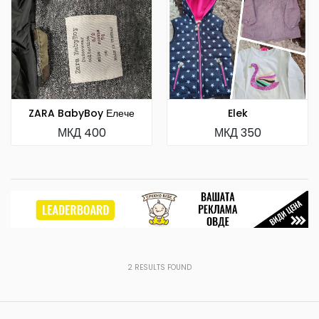
ZARA BabyBoy Елече
Elek
МКД 400
МКД 350
2
RESULTS FOUND