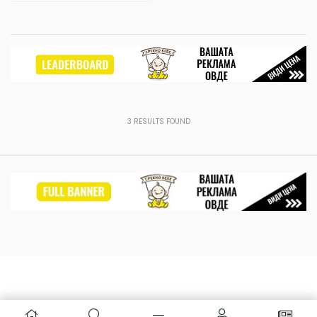
3
RESULTS FOUND