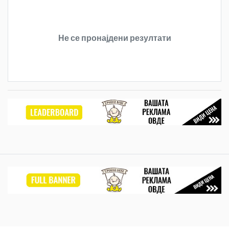
Не се пронајдени резултати