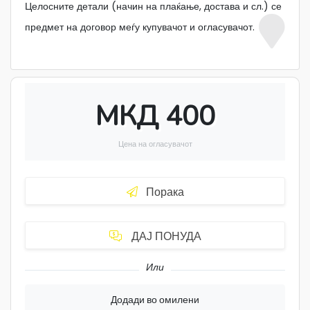
Целосните детали (начин на плаќање, достава и сл.) се
предмет на договор меѓу купувачот и огласувачот.
МКД 400
Цена на огласувачот
Порака
ДАЈ ПОНУДА
Или
Додади во омилени