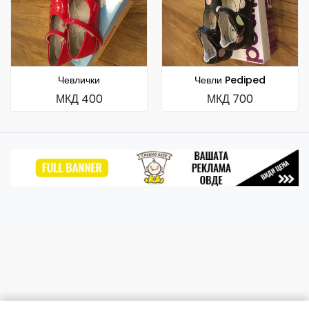
Чевлички
Чевли Pediped
МКД 400
МКД 700