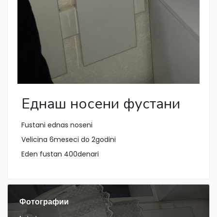
Еднаш носени фустани
Fustani ednas noseni
Velicina 6meseci do 2godini
Eden fustan 400denari
Фотографии