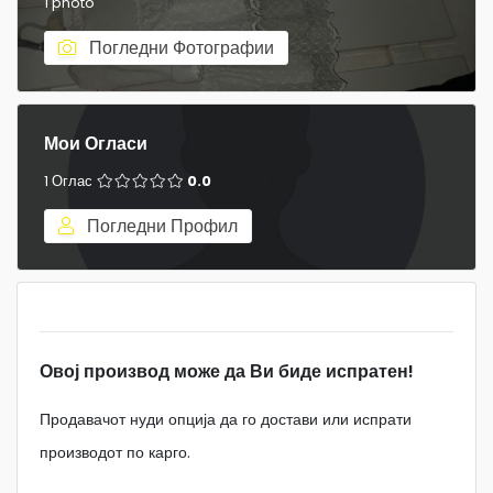
1 photo
Погледни Фотографии
Мои Огласи
1 Оглас
0.0
Погледни Профил
Овој производ може да Ви биде испратен!
Продавачот нуди опција да го достави или испрати
производот по карго.