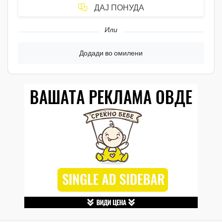
ДАЈ ПОНУДА
Или
Додади во омилени