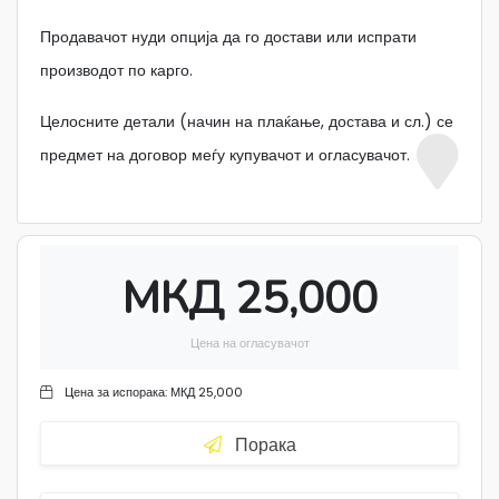
Продавачот нуди опција да го достави или испрати
производот по карго.
Целосните детали (начин на плаќање, достава и сл.) се
предмет на договор меѓу купувачот и огласувачот.
МКД 25,000
Цена на огласувачот
Цена за испорака:
МКД 25,000
Порака