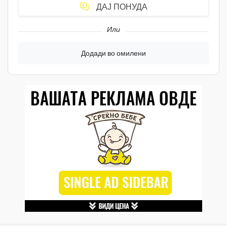
ДАЈ ПОНУДА
Или
Додади во омилени