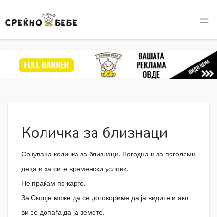
Количка за близнаци
Сочувана количка за близнаци. Погодна и за поголеми
деца и за сите временски услови.
Не праќам по карго.
За Скопје може да се договориме да ја видите и ако
ви се допаѓа да ја земете.