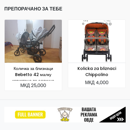
ПРЕПОРАЧАНО ЗА ТЕБЕ
Количка за близнаци
Kolicka za bliznaci
Bebetto 42 малку
Chippolino
користена во одлична
МКД 4,000
МКД 25,000
состојба