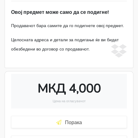
Овој предмет може само да се подигне!
Продавачот бара самите да го подигнете овој предмет.
Целосната адреса и детали за подигање ќе ви бидат
обезбедени во договор со продавачот.
МКД 4,000
Цена на огласувачот
Порака