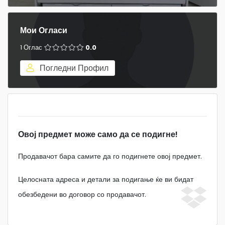
Мои Огласи
1 Оглас
0.0
Погледни Профил
Овој предмет може само да се подигне!
Продавачот бара самите да го подигнете овој предмет.
Целосната адреса и детали за подигање ќе ви бидат
обезбедени во договор со продавачот.