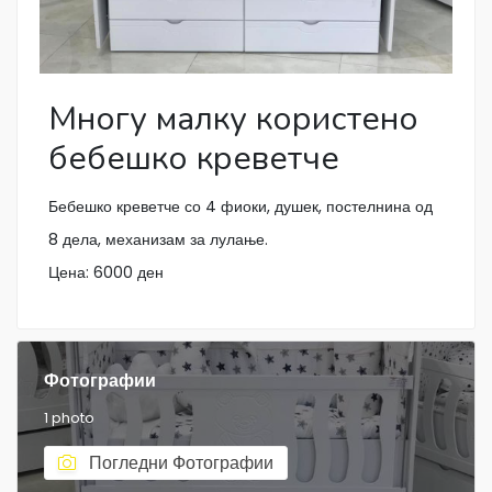
Многу малку користено
бебешко креветче
Бебешко креветче со 4 фиоки, душек, постелнина од
8 дела, механизам за лулање.
Цена: 6000 ден
Фотографии
1 photo
Погледни Фотографии