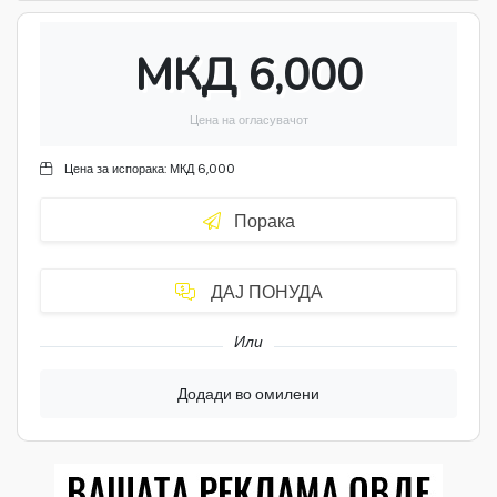
МКД 6,000
Цена на огласувачот
Цена за испорака:
МКД 6,000
Порака
ДАЈ ПОНУДА
Или
Додади во омилени