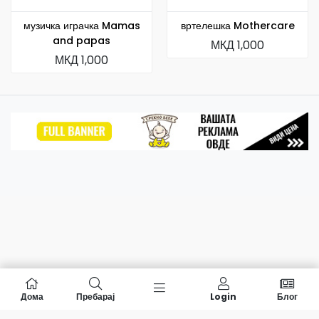
музичка играчка Mamas
вртелешка Mothercare
and papas
МКД 1,000
МКД 1,000
Дома
Пребарај
Login
Блог