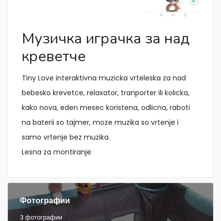
Музичка играчка за над
креветче
Tiny Love interaktivna muzicka vrteleska za nad
bebesko krevetce, relaxator, tranporter ili kolicka,
kako nova, eden mesec koristena, odlicna, raboti
na baterii so tajmer, moze muzika so vrtenje i
samo vrtenje bez muzika.
Lesna za montiranje
Фотографии
3 фотографии