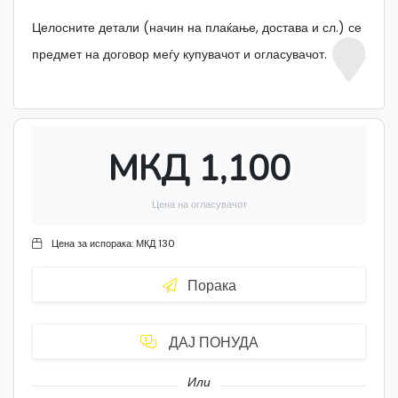
Целосните детали (начин на плаќање, достава и сл.) се
предмет на договор меѓу купувачот и огласувачот.
МКД 1,100
Цена на огласувачот
Цена за испорака:
МКД 130
Порака
ДАЈ ПОНУДА
Или