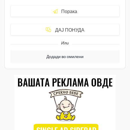
Порака
ДАЈ ПОНУДА
Или
Додади во омилени