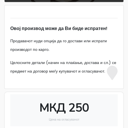
Овој производ може да Ви биде испратен!
Продавачот нуди опција да го достави или испрати
производот по карго.
Целосните детали (начин на плаќање, достава и сл.) се
предмет на договор меѓу купувачот и огласувачот.
МКД 250
Цена на огласувачот