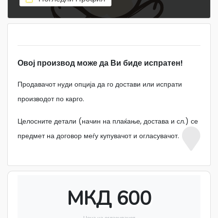
Овој производ може да Ви биде испратен!
Продавачот нуди опција да го достави или испрати
производот по карго.
Целосните детали (начин на плаќање, достава и сл.) се
предмет на договор меѓу купувачот и огласувачот.
МКД 600
Цена на огласувачот