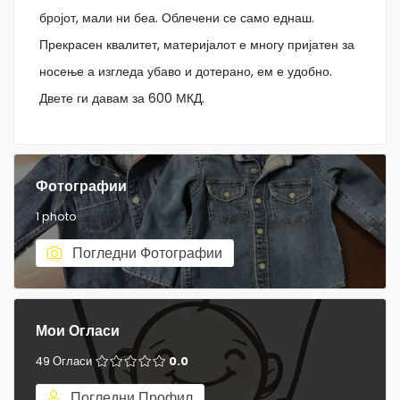
бројот, мали ни беа. Облечени се само еднаш.
Прекрасен квалитет, материјалот е многу пријатен за
носење а изгледа убаво и дотерано, ем е удобно.
Двете ги давам за 600 МКД.
Фотографии
1 photo
Погледни Фотографии
Мои Огласи
49 Огласи
0.0
Погледни Профил