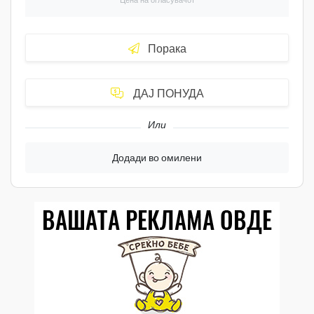
Порака
ДАЈ ПОНУДА
Или
Додади во омилени