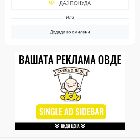
ДАЈ ПОНУДА
Или
Додади во омилени