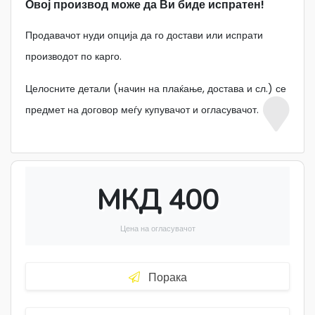
Овој производ може да Ви биде испратен!
Продавачот нуди опција да го достави или испрати
производот по карго.
Целосните детали (начин на плаќање, достава и сл.) се
предмет на договор меѓу купувачот и огласувачот.
МКД 400
Цена на огласувачот
Порака