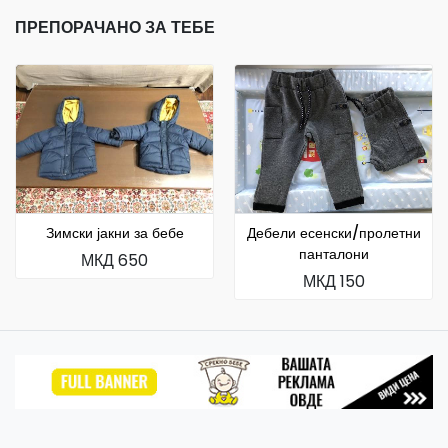
ПРЕПОРАЧАНО ЗА ТЕБЕ
Зимски јакни за бебе
Дебели есенски/пролетни
панталони
МКД 650
МКД 150