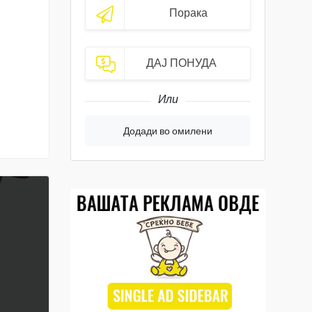
Порака
ДАЈ ПОНУДА
Или
Додади во омилени