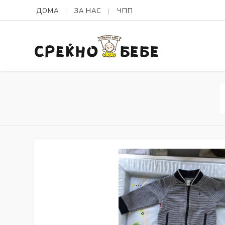
ДОМА
ЗА НАС
ЧПП