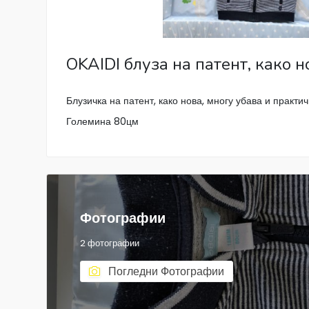
OKAIDI блуза на патент, како н
Блузичка на патент, како нова, многу убава и практи
Големина 80цм
Фотографии
2 фотографии
Погледни Фотографии