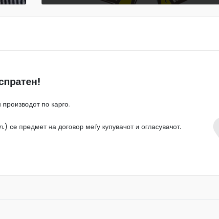
спратен!
 производот по карго.
.) се предмет на договор меѓу купувачот и огласувачот.