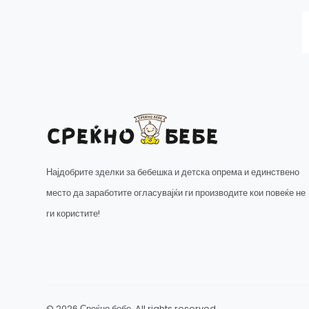
Најдобрите зделки за бебешка и детска опрема и единствено
место да заработите огласувајќи ги производите кои повеќе не
ги користите!
© 2026 Среќно бебе. All rights reserved.