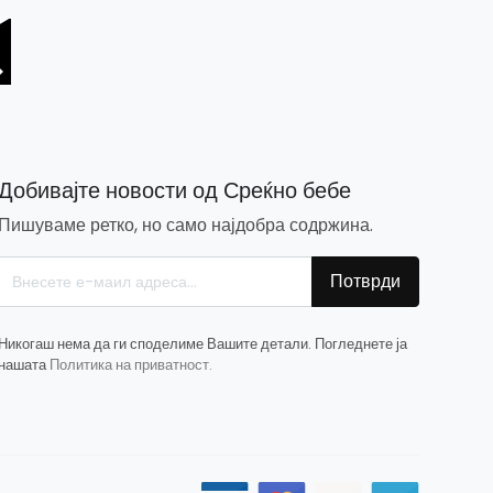
Добивајте новости од Среќно бебе
Пишуваме ретко, но само најдобра содржина.
Потврди
Никогаш нема да ги споделиме Вашите детали. Погледнете ја
нашата
Политика на приватност.