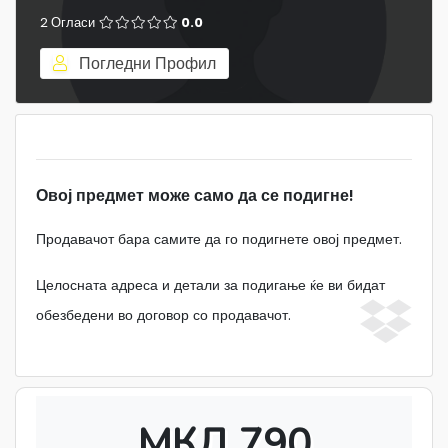
2 Огласи
0.0
Погледни Профил
Овој предмет може само да се подигне!
Продавачот бара самите да го подигнете овој предмет.
Целосната адреса и детали за подигање ќе ви бидат
обезбедени во договор со продавачот.
МКД 790