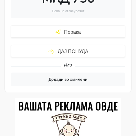
Цена на огласувачот
Порака
ДАЈ ПОНУДА
Или
Додади во омилени