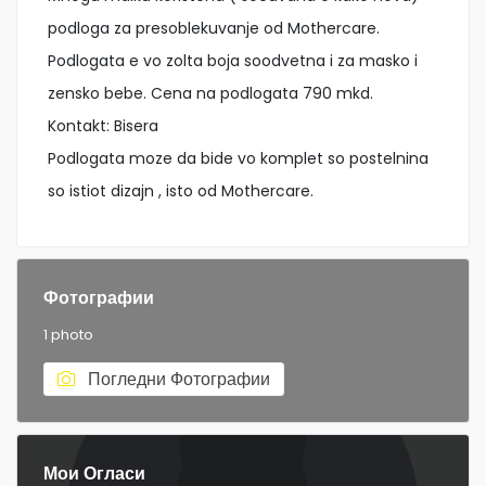
podloga za presoblekuvanje od Mothercare.
Podlogata e vo zolta boja soodvetna i za masko i
zensko bebe. Cena na podlogata 790 mkd.
Kontakt: Bisera
Podlogata moze da bide vo komplet so postelnina
so istiot dizajn , isto od Mothercare.
Фотографии
1 photo
Погледни Фотографии
Мои Огласи