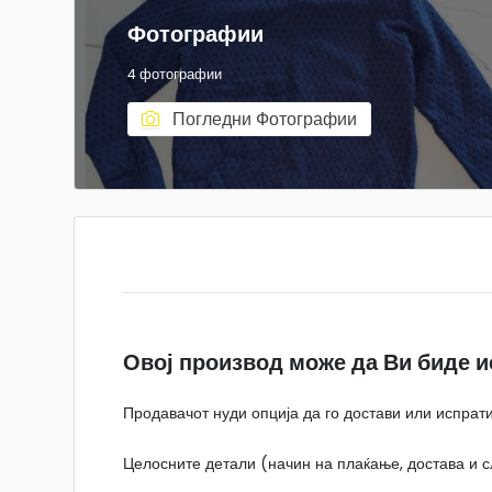
Фотографии
4 фотографии
Погледни Фотографии
Овој производ може да Ви биде и
Продавачот нуди опција да го достави или испрати
Целосните детали (начин на плаќање, достава и сл