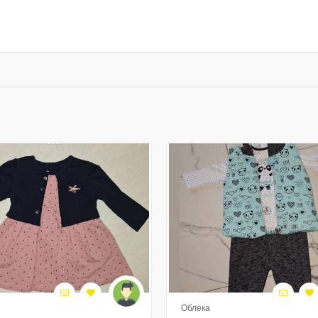
Облека