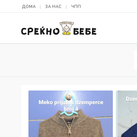
ДОМА
ЗА НАС
ЧПП