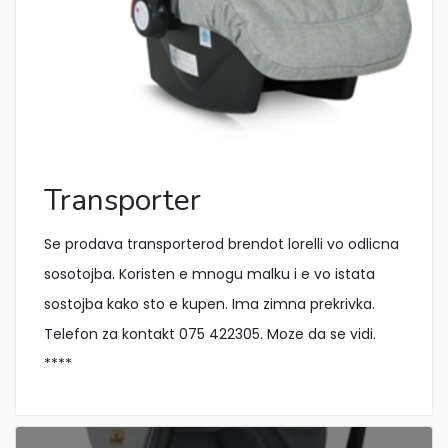
Transporter
Se prodava transporterod brendot lorelli vo odlicna
sosotojba. Koristen e mnogu malku i e vo istata
sostojba kako sto e kupen. Ima zimna prekrivka.
Telefon za kontakt 075 422305. Moze da se vidi.
****