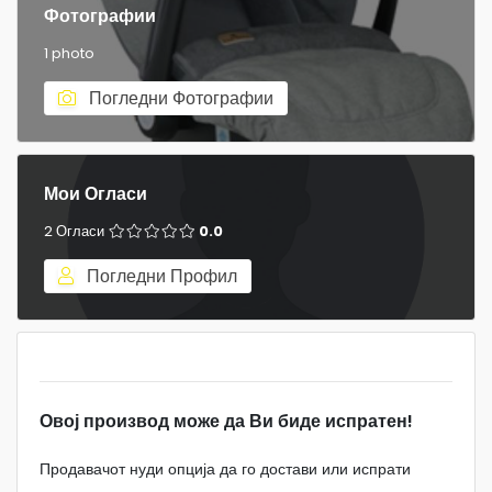
Фотографии
1 photo
Погледни Фотографии
Мои Огласи
2 Огласи
0.0
Погледни Профил
Овој производ може да Ви биде испратен!
Продавачот нуди опција да го достави или испрати