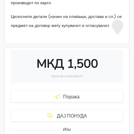
производот по карго.
Целосните детали (начин на плаќање, достава и сл.) се
предмет на договор меѓу купувачот и огласувачот.
МКД 1,500
Цена на огласувачот
Порака
ДАЈ ПОНУДА
Или