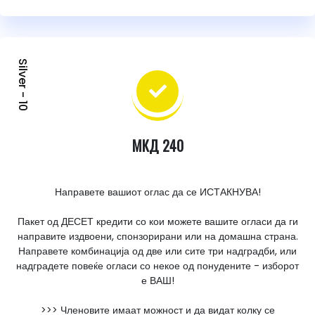
Silver - 10
МКД 240
Направете вашиот оглас да се ИСТАКНУВА!
Пакет од ДЕСЕТ кредити со кои можете вашите огласи да ги
направите издвоени, спонзорирани или на домашна страна.
Направете комбинација од две или сите три надградби, или
надградете повеќе огласи со некое од понудените - изборот
е ВАШ!
>>> Членовите имаат можност и да видат колку се