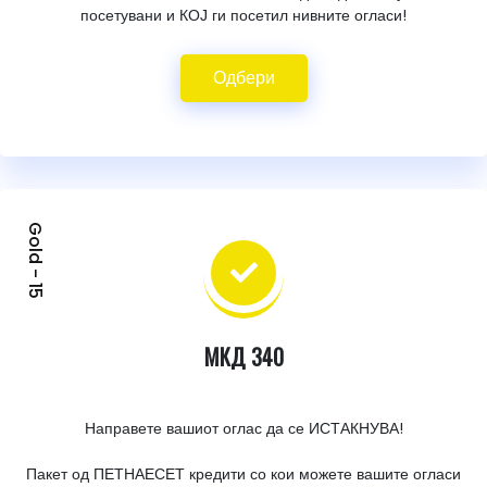
посетувани и КОЈ ги посетил нивните огласи!
Одбери
Gold - 15
МКД 340
Направете вашиот оглас да се ИСТАКНУВА!
Пакет од ПЕТНАЕСЕТ кредити со кои можете вашите огласи