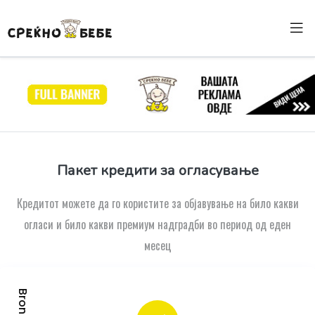
Пакет кредити за огласување
Кредитот можете да го користите за објавување на било какви
огласи и било какви премиум надградби во период од еден
месец