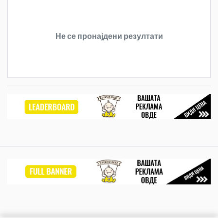
Не се пронајдени резултати