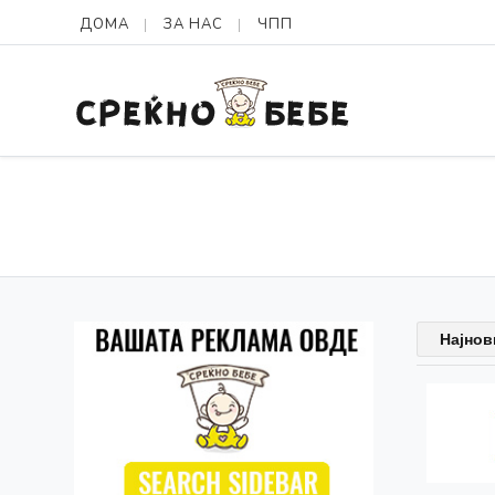
ДОМА
ЗА НАС
ЧПП
Најнов