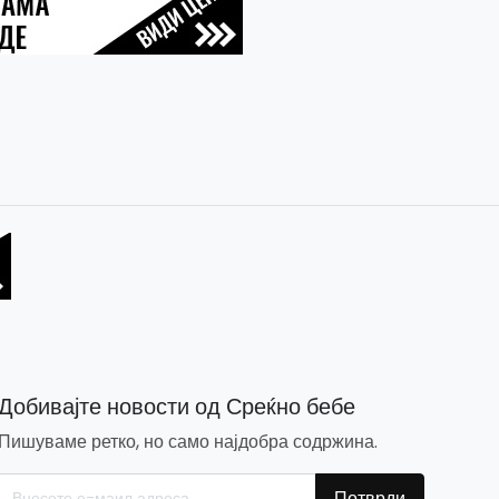
Добивајте новости од Среќно бебе
Пишуваме ретко, но само најдобра содржина.
Потврди