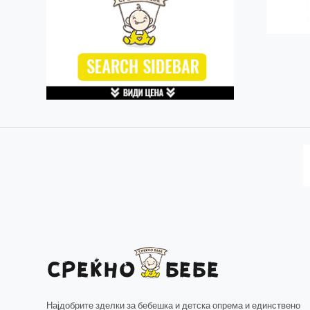
Најдобрите зделки за бебешка и детска опрема и единствено