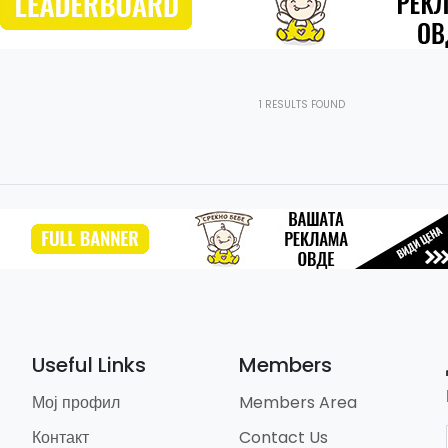
1
RESULTS FOUND
Useful Links
Members
Мој профил
Members Area
Контакт
Contact Us