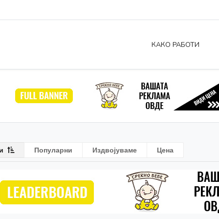
КАКО РАБОТИ
и
Популарни
Издвојуваме
Цена