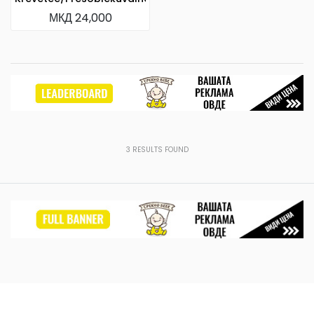
МКД 24,000
3
RESULTS FOUND