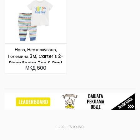
Ново, Неотпакувано,
Големина 3M, Carter's 2-
Piece Easter Tee & Pant
МКД 600
Set
1
RESULTS FOUND