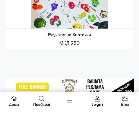
Едукативни Картички
МКД 250
Дома
Пребарај
Login
Блог