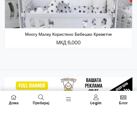
Многу Малку Користено Бебешко Креветче
МКД 6,000
Дома
Пребарај
Login
Блог