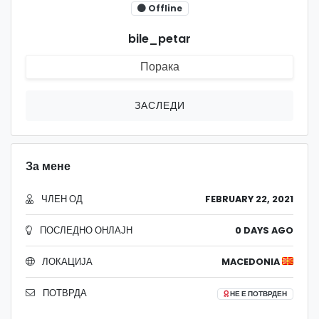
Offline
bile_petar
Порака
ЗАСЛЕДИ
За мене
ЧЛЕН ОД
FEBRUARY 22, 2021
ПОСЛЕДНО ОНЛАЈН
0 DAYS AGO
ЛОКАЦИЈА
MACEDONIA
ПОТВРДА
НЕ Е ПОТВРДЕН