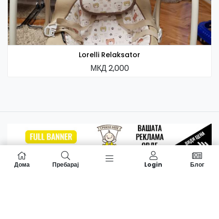
Lorelli Relaksator
МКД 2,000
Дома
Пребарај
Login
Блог