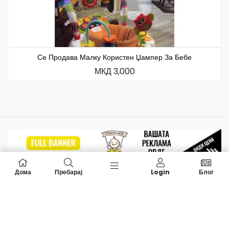
Се Продава Малку Користен Џампер За Бебе
МКД 3,000
Дома
Пребарај
Login
Блог