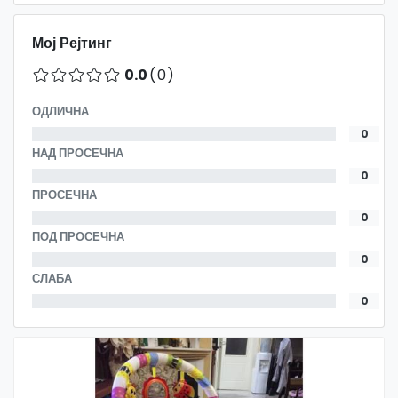
Мој Рејтинг
0.0
(0)
ОДЛИЧНА
0
НАД ПРОСЕЧНА
0
ПРОСЕЧНА
0
ПОД ПРОСЕЧНА
0
СЛАБА
0