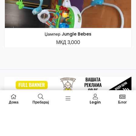
Џампер Jungle Bebes
МКД 3,000
Дома
Пребарај
Login
Блог