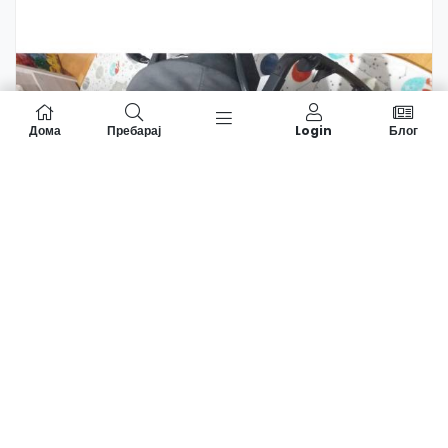
Дома
Пребарај
Login
Блог
Graco Evo Kolicka/transporter
МКД 9,000