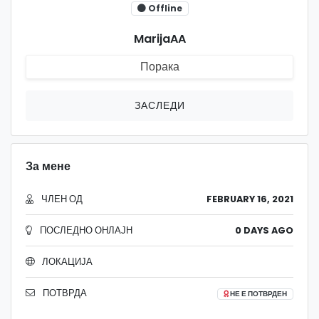
Offline
MarijaAA
Порака
ЗАСЛЕДИ
За мене
ЧЛЕН ОД
FEBRUARY 16, 2021
ПОСЛЕДНО ОНЛАЈН
0 DAYS AGO
ЛОКАЦИЈА
ПОТВРДА
НЕ Е ПОТВРДЕН