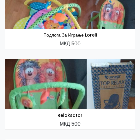
Подлога За Играње Loreli
МКД 500
Relaksator
МКД 500