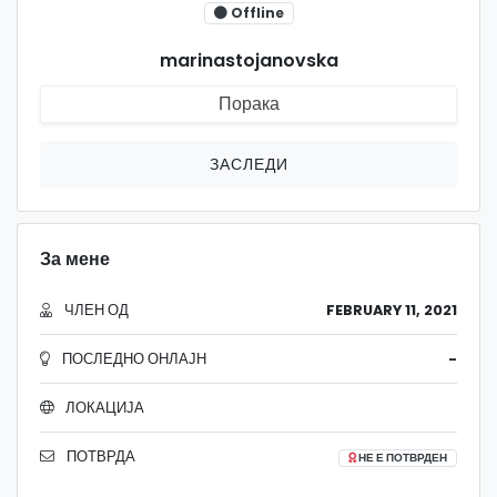
Offline
marinastojanovska
Порака
ЗАСЛЕДИ
За мене
ЧЛЕН ОД
FEBRUARY 11, 2021
ПОСЛЕДНО ОНЛАЈН
-
ЛОКАЦИЈА
ПОТВРДА
НЕ Е ПОТВРДЕН