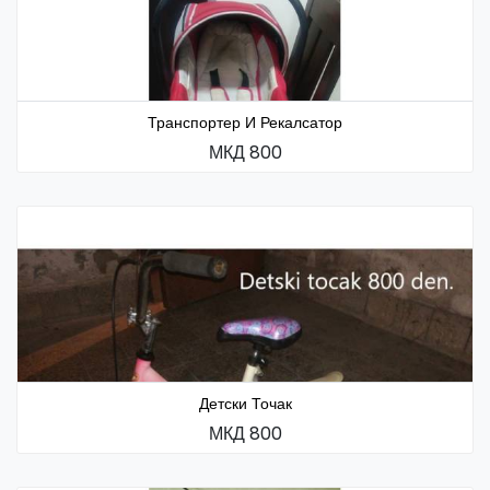
Транспортер И Рекалсатор
МКД 800
Детски Точак
МКД 800