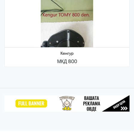
Кенгур
МКД 800