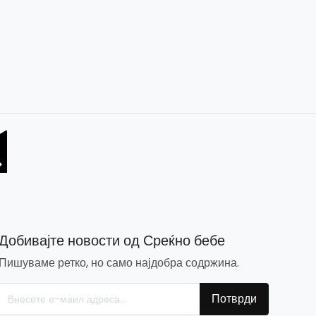
Добивајте новости од Среќно бебе
Пишуваме ретко, но само најдобра содржина.
Потврди