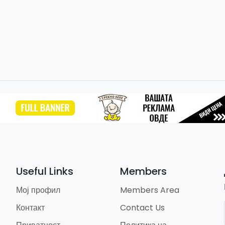
Useful Links
Members
Мој профил
Members Area
Контакт
Contact Us