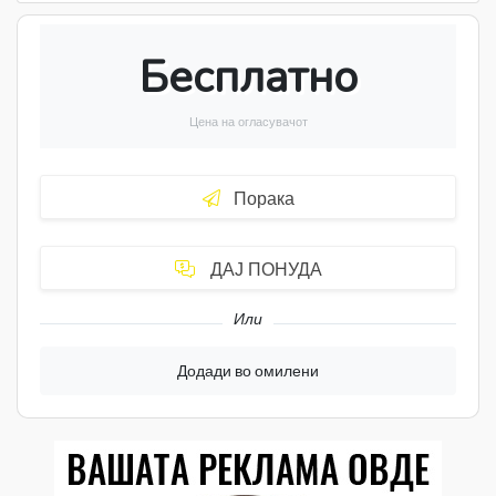
Бесплатно
Цена на огласувачот
Порака
ДАЈ ПОНУДА
Или
Додади во омилени