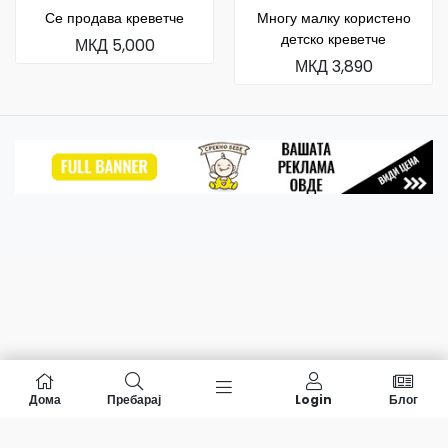
Се продава креветче
Многу малку користено
детско креветче
МКД 5,000
МКД 3,890
Дома
Пребарај
Login
Блог