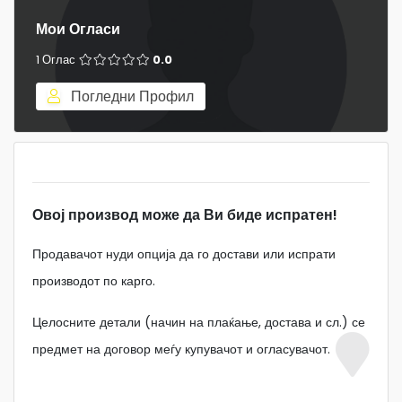
Мои Огласи
1 Оглас
0.0
Погледни Профил
Овој производ може да Ви биде испратен!
Продавачот нуди опција да го достави или испрати
производот по карго.
Целосните детали (начин на плаќање, достава и сл.) се
предмет на договор меѓу купувачот и огласувачот.