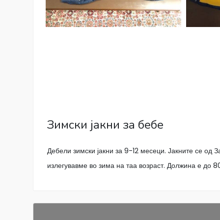
Зимски јакни за бебе
Дебели зимски јакни за 9-12 месеци. Јакните се од З
излегувавме во зима на таа возраст. Должина е до 80