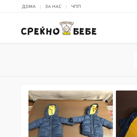
ДОМА
ЗА НАС
ЧПП