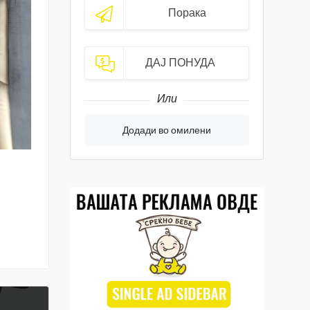
Порака
ДАЈ ПОНУДА
Или
Додади во омилени