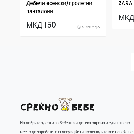
Дебели есенски/пролетни
ZARA 
панталони
МКД
МКД 150
5 Yrs ago
Најдобрите зделки за бебешка и детска опрема и единствено
место да заработите огласувајќи ги производите кои повеќе не