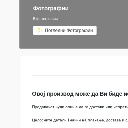
Фотографии
5 фотографии
Погледни Фотографии
Овој производ може да Ви биде и
Продавачот нуди опција да го достави или испрати
Целосните детали (начин на плаќање, достава и сл