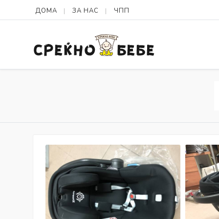
ДОМА
ЗА НАС
ЧПП