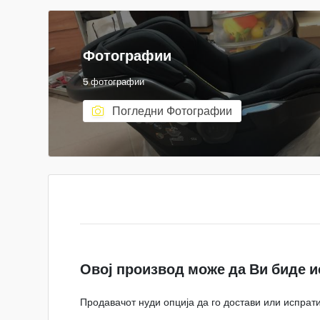
Фотографии
5 фотографии
Погледни Фотографии
Овој производ може да Ви биде и
Продавачот нуди опција да го достави или испрати