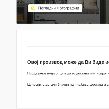
Погледни Фотографии
Овој производ може да Ви биде и
Продавачот нуди опција да го достави или испрати
Целосните детали (начин на плаќање, достава и сл