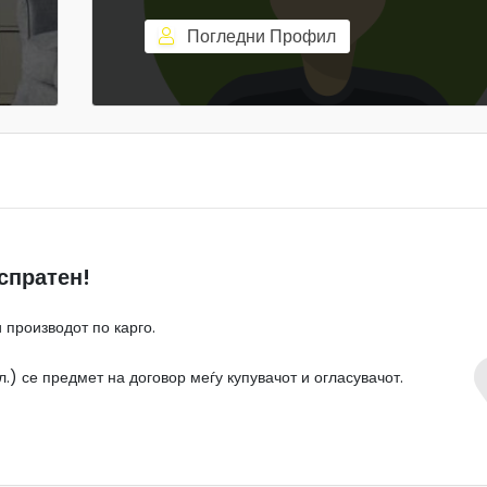
Погледни Профил
спратен!
 производот по карго.
.) се предмет на договор меѓу купувачот и огласувачот.