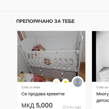
ПРЕПОРАЧАНО ЗА ТЕБЕ
Соба за бебе
Соба за 
Се продава креветче
Многу
детск
МКД 5,000
5 Yrs ago