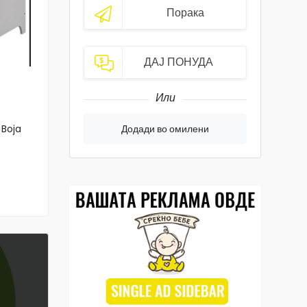
Порака
ДАЈ ПОНУДА
Или
 Boja
Додади во омилени