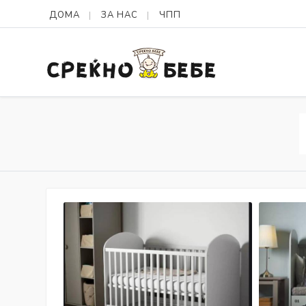
ДОМА
ЗА НАС
ЧПП