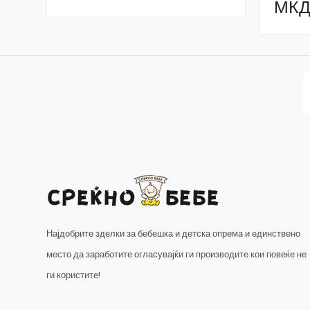
МКД
Најдобрите зделки за бебешка и детска опрема и единствено
место да заработите огласувајќи ги производите кои повеќе не
ги користите!