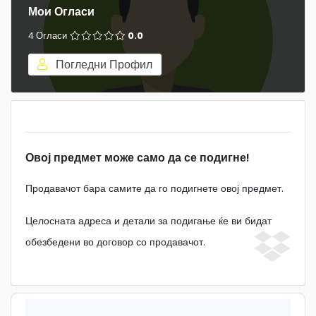
Мои Огласи
4 Огласи
0.0
Погледни Профил
Овој предмет може само да се подигне!
Продавачот бара самите да го подигнете овој предмет.
Целосната адреса и детали за подигање ќе ви бидат
обезбедени во договор со продавачот.