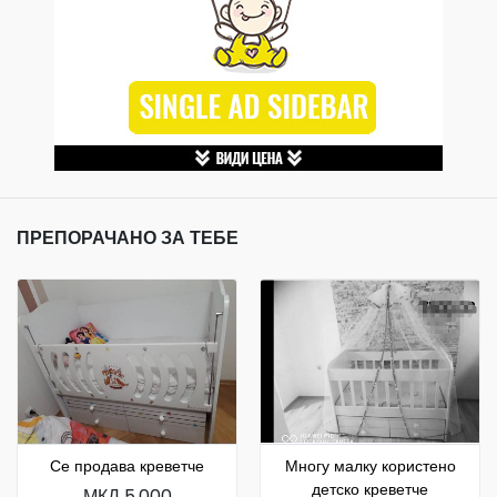
ПРЕПОРАЧАНО ЗА ТЕБЕ
Се продава креветче
Многу малку користено
детско креветче
МКД 5,000