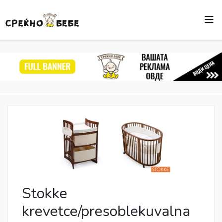
Stokke
krevetce/presoblekuvalna