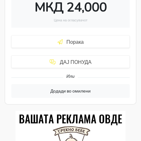
МКД 24,000
Цена на огласувачот
Порака
ДАЈ ПОНУДА
Или
Додади во омилени