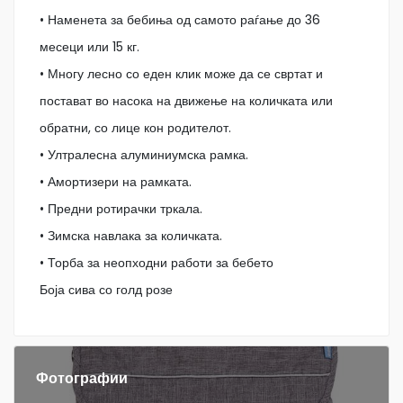
• Наменета за бебиња од самото раѓање до 36
месеци или 15 кг.
• Многу лесно со еден клик може да се свртат и
постават во насока на движење на количката или
обратни, со лице кон родителот.
• Ултралесна алуминиумска рамка.
• Амортизери на рамката.
• Предни ротирачки тркала.
• Зимска навлака за количката.
• Торба за неопходни работи за бебето
Боја сива со голд розе
Фотографии