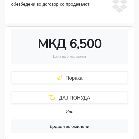
обезбедени во договор со продавачот.
МКД 6,500
Цена на огласувачот
Порака
ДАЈ ПОНУДА
Или
Додади во омилени