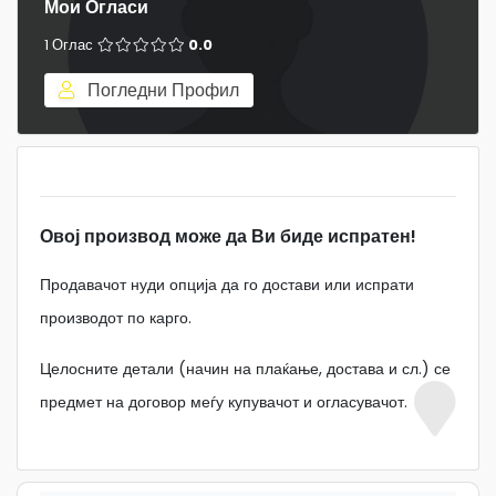
Мои Огласи
1 Оглас
0.0
Погледни Профил
Овој производ може да Ви биде испратен!
Продавачот нуди опција да го достави или испрати
производот по карго.
Целосните детали (начин на плаќање, достава и сл.) се
предмет на договор меѓу купувачот и огласувачот.