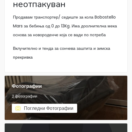
неотпакуван
Продавам транспортер/ седиште за кола Bobostello
Mars за бебиња од 0 до 13Kg. Има доолнителна мека
основа за новороденче која се вади по потреба
Вклучително и тенда за сончева заштита и зимска
прекривка
Фотографии
2 фотографии
Погледни Фотографии