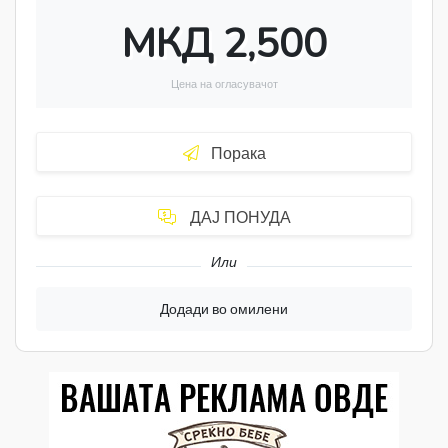
МКД 2,500
Цена на огласувачот
Порака
ДАЈ ПОНУДА
Или
Додади во омилени