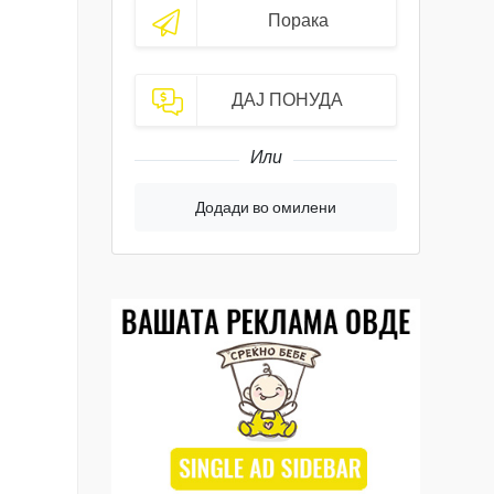
Порака
ДАЈ ПОНУДА
Или
Додади во омилени