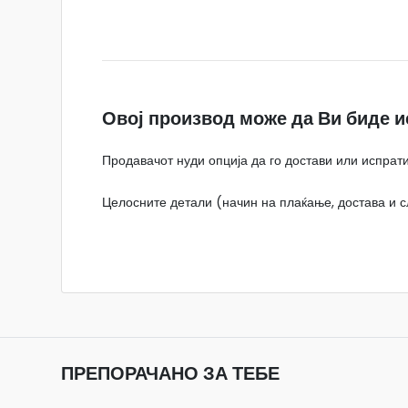
Овој производ може да Ви биде и
Продавачот нуди опција да го достави или испрати
Целосните детали (начин на плаќање, достава и сл
ПРЕПОРАЧАНО ЗА ТЕБЕ