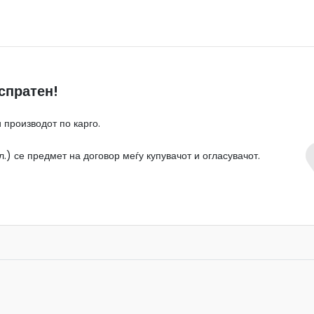
спратен!
 производот по карго.
.) се предмет на договор меѓу купувачот и огласувачот.