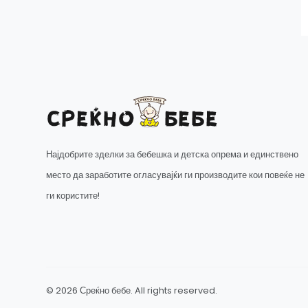
Најдобрите зделки за бебешка и детска опрема и единствено
место да заработите огласувајќи ги производите кои повеќе не
ги користите!
© 2026 Среќно бебе. All rights reserved.