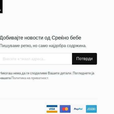
Добивајте новости од Среќно бебе
Пишуваме ретко, но само најдобра содржина.
Потврди
Никогаш нема да ги споделиме Вашите детали. Погледнете ја
нашата
Политика на приватност.