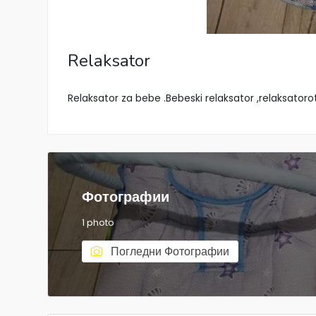
Relaksator
Relaksator za bebe .Bebeski relaksator ,relaksatorot 
Фотографии
1 photo
Погледни Фотографии