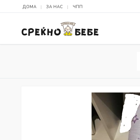
ДОМА
ЗА НАС
ЧПП