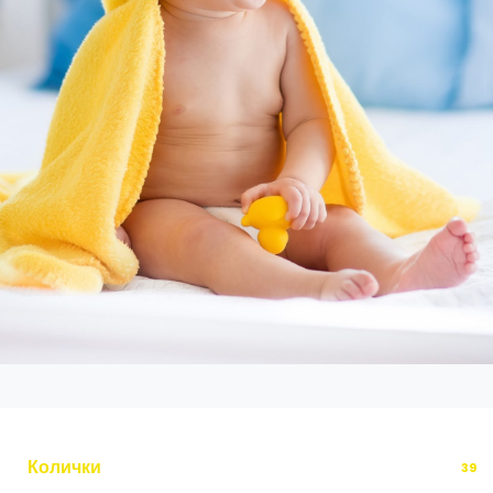
Колички
39