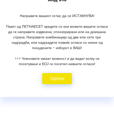
Направете вашиот оглас да се ИСТАКНУВА!
Пакет од ПЕТНАЕСЕТ кредити со кои можете вашите огласи
да ги направите издвоени, спонзорирани или на домашна
страна. Направете комбинација од две или сите три
надградби, или надградете повеќе огласи со некое од
понудените - изборот е ВАШ!
>>> Членовите имаат можност и да видат колку се
посетувани и КОЈ ги посетил нивните огласи!
Одбери