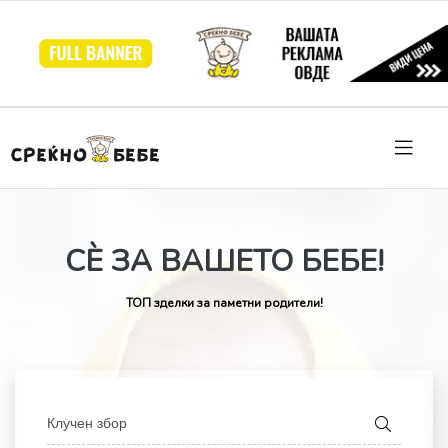
СЀ ЗА ВАШЕТО БЕБЕ!
ТОП зделки за паметни родители!