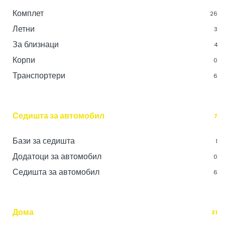
Комплет
26
Летни
3
За близнаци
4
Корпи
0
Транспортери
6
Седишта за автомобил
7
Бази за седишта
1
Додатоци за автомобил
0
Седишта за автомобил
6
Дома
31