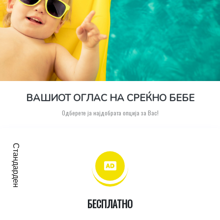
ВАШИОТ ОГЛАС НА СРЕЌНО БЕБЕ
Одберете ја најдобрата опција за Вас!
Стандарден
БЕСПЛАТНО