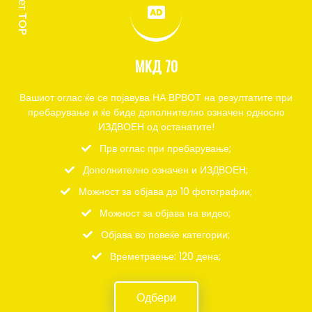
Пакет TOP
МКД 70
Вашиот оглас ќе се појавува НА ВРВОТ на резултатите при
пребарување и ќе биде дополнително означен односно
ИЗДВОЕН од останатите!
Прв оглас при пребарување;
Дополнително означен и ИЗДВОЕН;
Можност за објава до 10 фотографии;
Можност за објава на видео;
Објава во повеќе категории;
Времетраење: 120 дена;
Одбери