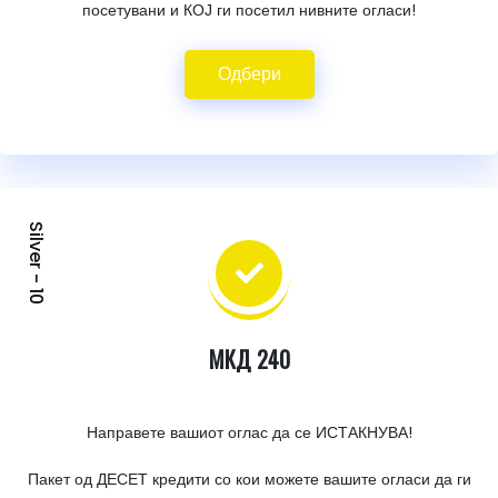
посетувани и КОЈ ги посетил нивните огласи!
Одбери
Silver - 10
МКД 240
Направете вашиот оглас да се ИСТАКНУВА!
Пакет од ДЕСЕТ кредити со кои можете вашите огласи да ги