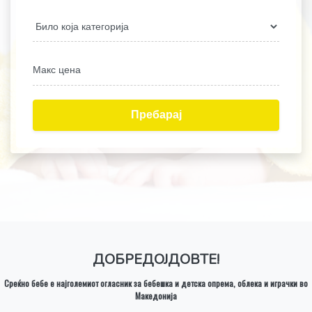
МКД
Пребарај
ДОБРЕДОЈДОВТЕ!
Среќно бебе е најголемиот огласник за бебешка и детска опрема, облека и играчки во
Македонија