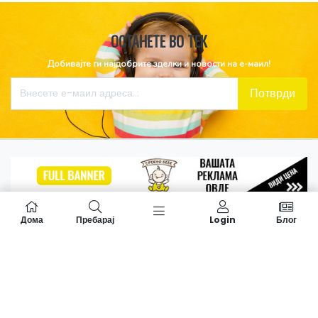
ОСТАНЕТЕ ВО ТЕК
Добивајте ги најдобрите зделки и новости на е-маил!
Потврди
Дома
Пребарај
Login
Блог