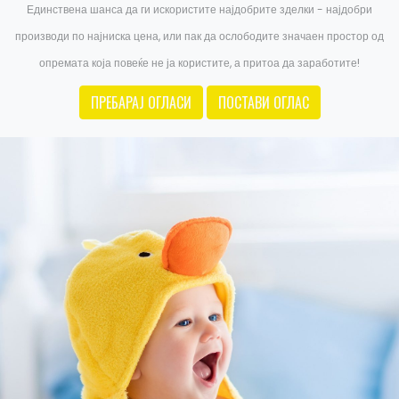
Единствена шанса да ги искористите најдобрите зделки - најдобри
производи по најниска цена, или пак да ослободите значаен простор од
опремата која повеќе не ја користите, а притоа да заработите!
ПРЕБАРАЈ ОГЛАСИ
ПОСТАВИ ОГЛАС