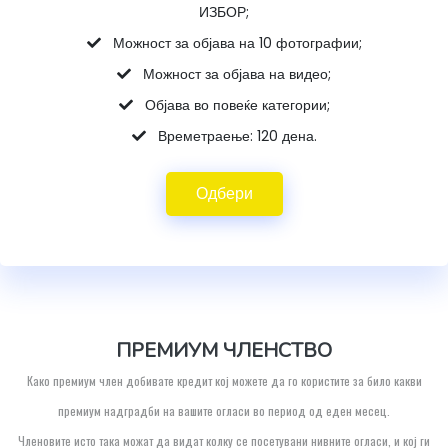
ИЗБОР;
Можност за објава на 10 фотографии;
Можност за објава на видео;
Објава во повеќе категории;
Времетраење: 120 дена.
Одбери
ПРЕМИУМ ЧЛЕНСТВО
Како премиум член добивате кредит кој можете да го користите за било какви
премиум надградби на вашите огласи во период од еден месец.
Членовите исто така можат да видат колку се посетувани нивните огласи, и кој ги