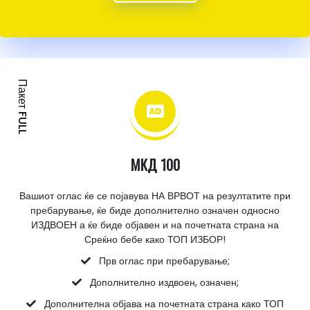
Пакет FULL
МКД 100
Вашиот оглас ќе се појавува НА ВРВОТ на резултатите при
пребарување, ќе биде дополнително означен односно
ИЗДВОЕН а ќе биде објавен и на почетната страна на
Среќно бебе како ТОП ИЗБОР!
Прв оглас при пребарување;
Дополнително издвоен, означен;
Дополнителна објава на почетната страна како ТОП