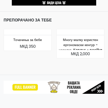
ПРЕПОРАЧАНО ЗА ТЕБЕ
Точачиња за бебе
Многу малку користен
ергономаски кенгур -
МКД 350
носилка. Kengur - nosilka
МКД 2,000