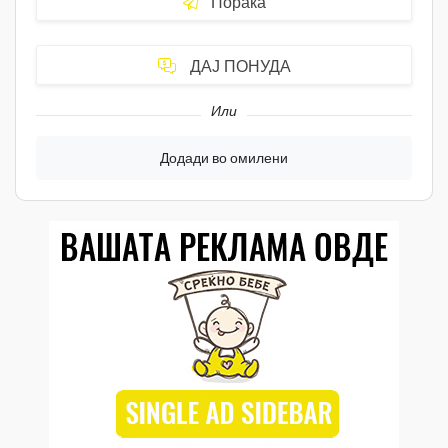
Порака
ДАЈ ПОНУДА
Или
Додади во омилени