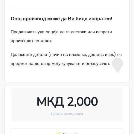
Овој производ може да Ви биде испратен!
Продавачот нуди опција да го достави или испрати
производот по карго.
Целосните детали (начин на плаќање, достава и сл.) се
предмет на договор меѓу купувачот и огласувачот.
МКД 2,000
Цена на огласувачот