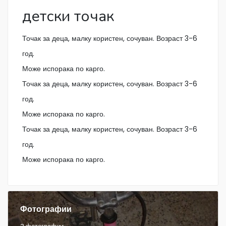
детски точак
Точак за деца, малку користен, сочуван. Возраст 3-6
год.
Може испорака по карго.
Точак за деца, малку користен, сочуван. Возраст 3-6
год.
Може испорака по карго.
Точак за деца, малку користен, сочуван. Возраст 3-6
год.
Може испорака по карго.
Фотографии