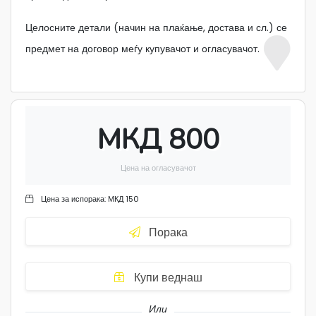
Целосните детали (начин на плаќање, достава и сл.) се
предмет на договор меѓу купувачот и огласувачот.
МКД 800
Цена на огласувачот
Цена за испорака:
МКД 150
Порака
Купи веднаш
Или