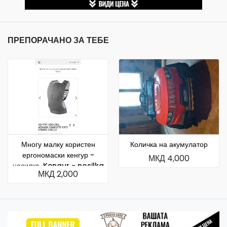
ПРЕПОРАЧАНО ЗА ТЕБЕ
Многу малку користен
Количка на акумулатор
ергономаски кенгур -
МКД 4,000
носилка. Kengur - nosilka
МКД 2,000