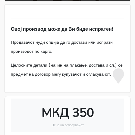
Овој производ може да Ви биде испратен!
Продавачот нуди опција да го достави или испрати
производот по карго.
Целосните детали (начин на плаќање, достава и сл.) се
предмет на договор меѓу купувачот и огласувачот.
МКД 350
Цена на огласувачот