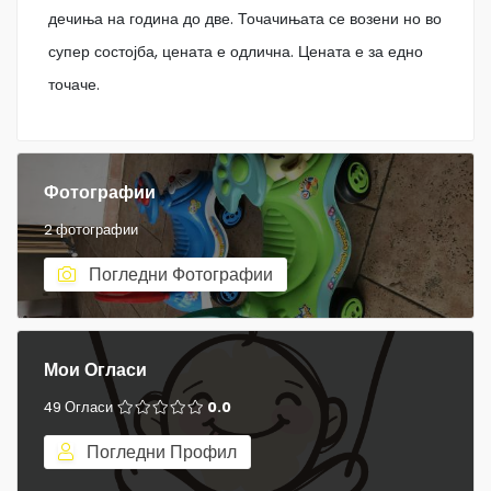
дечиња на година до две. Точачињата се возени но во
супер состојба, цената е одлична. Цената е за едно
точаче.
Фотографии
2 фотографии
Погледни Фотографии
Мои Огласи
49 Огласи
0.0
Погледни Профил