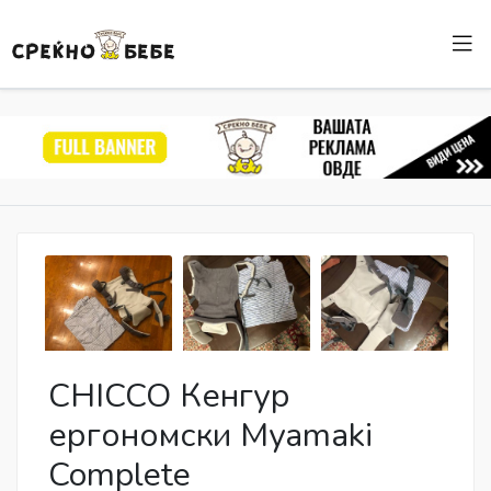
CHICCO Кенгур
ергономски Myamaki
Complete