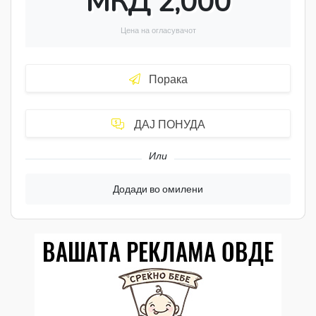
МКД 2,000
Цена на огласувачот
Порака
ДАЈ ПОНУДА
Или
Додади во омилени