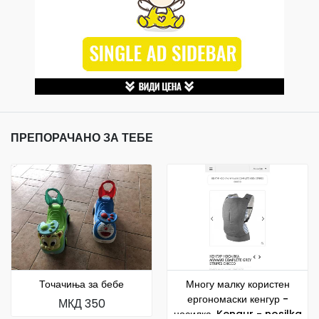
ПРЕПОРАЧАНО ЗА ТЕБЕ
Точачиња за бебе
Многу малку користен
ергономаски кенгур -
МКД 350
носилка. Kengur - nosilka