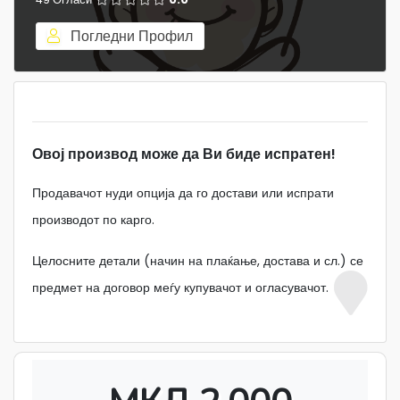
Погледни Профил
Овој производ може да Ви биде испратен!
Продавачот нуди опција да го достави или испрати
производот по карго.
Целосните детали (начин на плаќање, достава и сл.) се
предмет на договор меѓу купувачот и огласувачот.