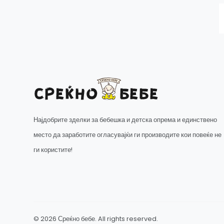
Најдобрите зделки за бебешка и детска опрема и единствено
место да заработите огласувајќи ги производите кои повеќе не
ги користите!
© 2026 Среќно бебе. All rights reserved.