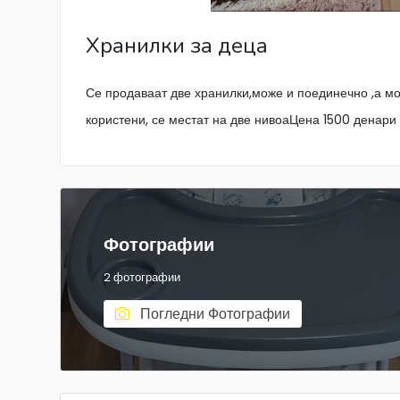
Хранилки за деца
Се продаваат две хранилки,може и поединечно ,а мо
користени, се местат на две нивоаЦена 1500 денар
Фотографии
2 фотографии
Погледни Фотографии