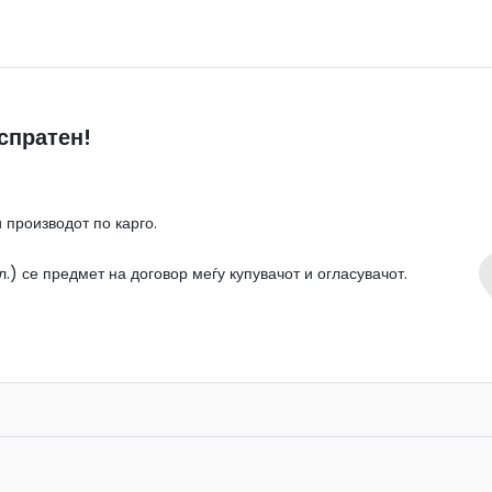
спратен!
 производот по карго.
.) се предмет на договор меѓу купувачот и огласувачот.