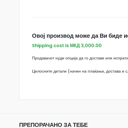
Овој производ може да Ви биде и
Shipping cost is МКД 3,000.00
Продавачот нуди опција да го достави или испрати
Целосните детали (начин на плаќање, достава и сл
ПРЕПОРАЧАНО ЗА ТЕБЕ