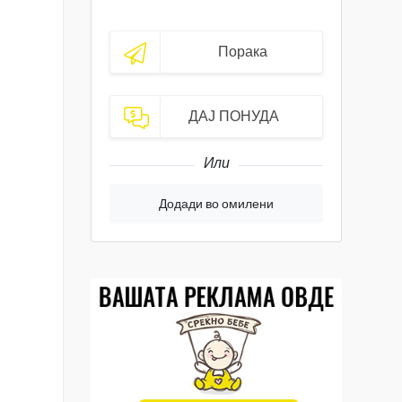
Порака
ДАЈ ПОНУДА
Или
Додади во омилени