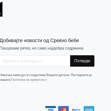
Добивајте новости од Среќно бебе
Пишуваме ретко, но само најдобра содржина.
Потврди
Никогаш нема да ги споделиме Вашите детали. Погледнете ја
нашата
Политика на приватност.