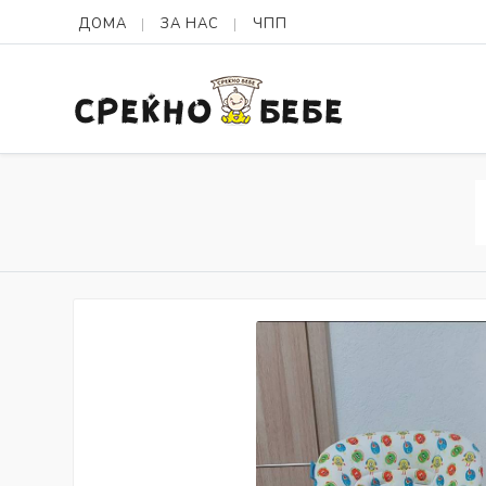
ДОМА
ЗА НАС
ЧПП